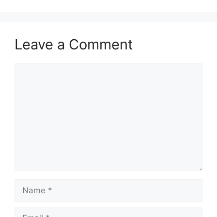
Leave a Comment
Comment
Name
Email