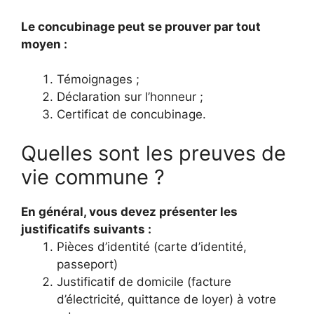
Le concubinage peut se
prouver
par tout
moyen :
Témoignages ;
Déclaration sur l’honneur ;
Certificat de concubinage.
Quelles sont les preuves de
vie commune ?
En général, vous devez présenter les
justificatifs suivants :
Pièces d’identité (carte d’identité,
passeport)
Justificatif de domicile (facture
d’électricité, quittance de loyer) à votre